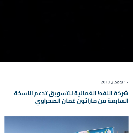
17 نوفمبر, 2019
شركة النفط العُمانية للتسويق تدعم النسخة
السابعة من ماراثون عُمان الصحراوي