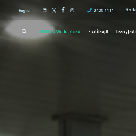
سلامة
English
2425 1111
اصل معنا
الوظائف
تطبيق OOMCO World