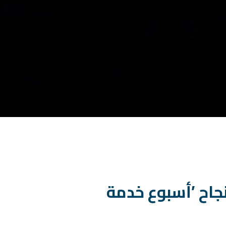
نجاح ’أسبوع خدمة