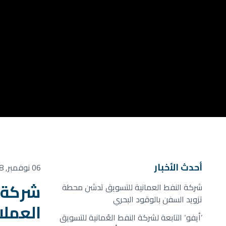
أحدث الأخبار
06 نوفمبر, 2018
شركة ا
شركة النفط العمانية للتسويق تدشن محطة
تزويد السفن بالوقود البحري
العملاء‘
’أيفو‘ التابعة لشركة النفط العُمانية للتسويق