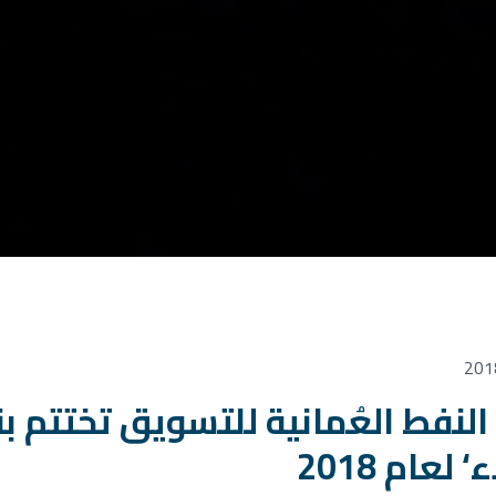
لنفط العُمانية للتسويق تختتم ب
 لعام 2018