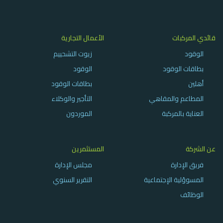
قائدي المركبات
الأعمال التجارية
الوقود
زيوت التشحييم
بطاقات الوقود
الوقود
أهلين
بطاقات الوقود
المطاعم والمقاهي
التأجير والوكلاء
العناية بالمركبة
الموردون
عن الشركة
المستثمرين
فريق الإدارة
مجلس الإدارة
المسوؤلية الإجتماعية
التقرير السنوي
الوظائف