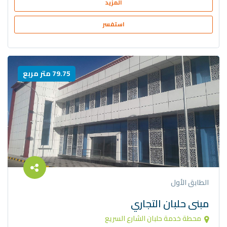
المزيد
استفسر
79.75 متر مربع
الطابق الأول
مبنى حلبان التجاري
محطة خدمة حلبان الشارع السريع