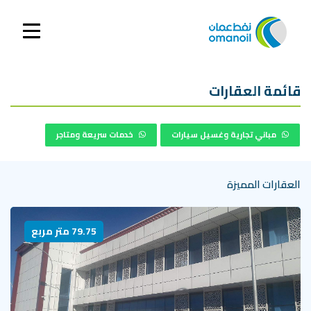
قائمة العقارات
مباني تجارية وغسيل سيارات
خدمات سريعة ومتاجر
العقارات المميزة
79.75 متر مربع