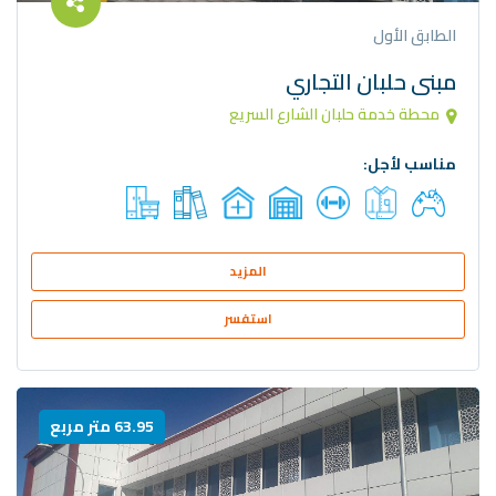
الطابق الأول
مبنى حلبان التجاري
محطة خدمة حلبان الشارع السريع
مناسب لأجل:
المزيد
استفسر
63.95 متر مربع