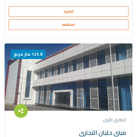
المزيد
استفسر
125.8 متر مربع
الطابق الأول
مبنى حلبان التجاري