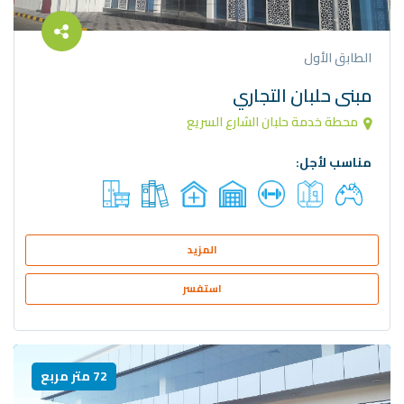
الطابق الأول
مبنى حلبان التجاري
محطة خدمة حلبان الشارع السريع
مناسب لأجل:
المزيد
استفسر
72 متر مربع