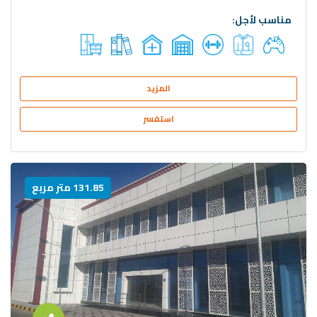
مناسب لأجل:
المزيد
استفسر
131.85 متر مربع