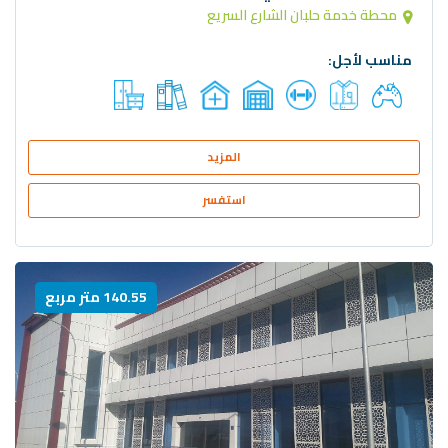
محطة خدمة حلبان الشارع السريع
مناسب لأجل:
المزيد
استفسر
140.55 متر مربع