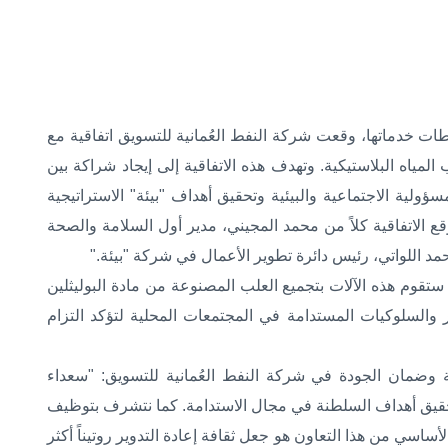
 خدماتها، وقعت شركة النفط العُمانية للتسويق اتفاقية مع
المياه البلاستيكية. وتهدف هذه الاتفاقية إلى إيجاد شراكة بين
ؤولية الاجتماعية والبيئية وتحقيق أهداف "بيئة" الاستراتيجية
وقع الاتفاقية كلاً من محمد المجيني، مدير أول السلامة والصحة
حمد اللواتي، رئيس دائرة تطوير الأعمال في شركة "بيئة
".
 ستقوم هذه الآلات بتجميع العلب المصنوعة من مادة البوليثلين
والسلوكيات المستدامة في المجتمعات المحلية لتؤكد التزام
ئة وضمان الجودة في شركة النفط العُمانية للتسويق: "سعداء
في تحقيق أهداف السلطنة في مجال الاستدامة. كما نتشرف بتوظيف
اسي من هذا التعاون هو جعل ثقافة إعادة التدوير روتيناً أكثر