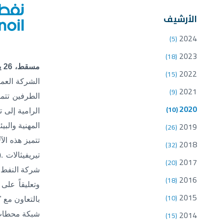
الأرشيف
2024
(5)
2023
(18)
مسقط، 26 يوليو 2020 –
2022
(15)
الشركة العمان
2021
(9)
الطرفين تتما
2020
(10)
الرامية إلى ت
2019
(26)
المهنية والب
تتميز هذه ال
2018
(32)
تيريفيثالات
).
2017
(20)
شركة النفط ا
2016
(18)
وتعليقاً على
2015
(10)
بالتعاون مع 
2014
(15)
شبكة محطات خ