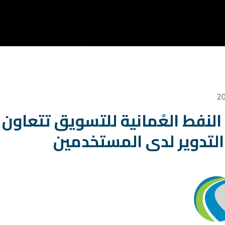
لنفط العُمانية للتسويق تتعاون م
التدوير لدى المستخدمين