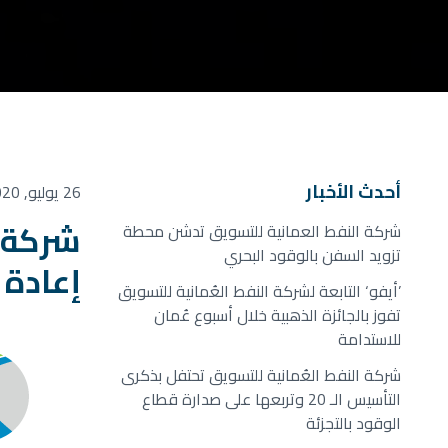
أحدث الأخبار
26 يوليو, 2020
شركة ا
شركة النفط العمانية للتسويق تدشن محطة
تزويد السفن بالوقود البحري
إعادة 
’أيفو‘ التابعة لشركة النفط العُمانية للتسويق
تفوز بالجائزة الذهبية خلال أسبوع عُمان
للاستدامة
شركة النفط العُمانية للتسويق تحتفل بذكرى
التأسيس الـ 20 وتربعها على صدارة قطاع
الوقود بالتجزئة