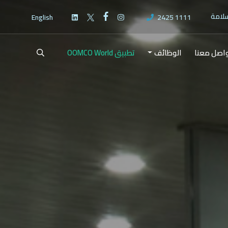
سلامة
English
2425 1111
اصل معنا
الوظائف
تطبيق OOMCO World