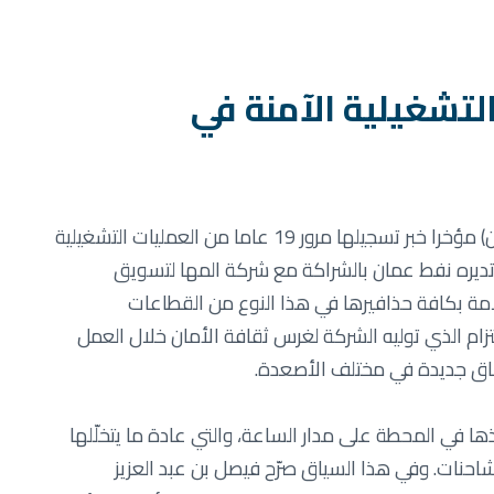
لعمليات التشغيلية الآمنة في
– زفّت شركة النفط العمانية للتسويق (نفط عمان) مؤخرا خبر تسجيلها مرور 19 عاما من العمليات التشغيلية
تديره نفط عمان بالشراكة مع شركة المها لتسويق
لسلامة بكافة حذافيرها في هذا النوع من القطاعات
تزام الذي توليه الشركة لغرس ثقافة الأمان خلال العمل
فاق جديدة في مختلف الأصعدة.
ذها في المحطة على مدار الساعة، والتي عادة ما يتخلّلها
شاحنات. وفي هذا السياق صرّح فيصل بن عبد العزيز