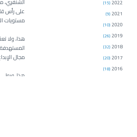
الشنفري، مد
2022
(15)
2021
(9)
مستويات الأ
2020
(10)
2019
(26)
هذا، ولا تعد
2018
(32)
المستهدفة و
مجال الإبداع
2017
(20)
2016
(18)
هذا، ويولي 
2015
(10)
بمستودع التع
2014
(15)
2013
(12)
السلامة، فض
2012
(18)
جدير بالذكر
2011
(18)
على خطة شامل
2010
(7)