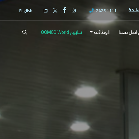
سلامة
English
2425 1111
اصل معنا
الوظائف
تطبيق OOMCO World