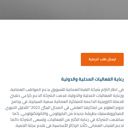
ارسال طلب الرعاية
رعاية الفعاليات المحلية والدولية
في اطار التزام شركة النفط العمانية للتسويق بدعم المواهب العمانية،
ورعاية الفعاليات المحلية والدولية، قدمت الشركة الدعم كراعي ذهبي
للحملة الترويجية الداعمة للمبتكرة العمانية سمية السيابية، في برنامج
نجوم العلوم عن ابتكارها العلمي في المجال البيئي 2022" التحليل الحيوي
للميكرروبلاستيك بطريقة جديدة من البايولوجي والنانوتكنولوجي. كما
ساهمت الشركة في رعاية الكثير من الفعاليات، وتسعى الشركة دائما
لدعم الشباب العماني كأحد الركائز الأساسية في تقدم عجلة التنمية.