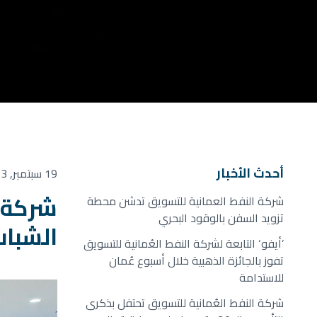
أحدث الأخبار
19 سبتمبر, 2023
شركة ا
شركة النفط العمانية للتسويق تدشن محطة
تزويد السفن بالوقود البحري
الشباب
’أيفو‘ التابعة لشركة النفط العُمانية للتسويق
تفوز بالجائزة الذهبية خلال أسبوع عُمان
للاستدامة
شركة النفط العُمانية للتسويق تحتفل بذكرى