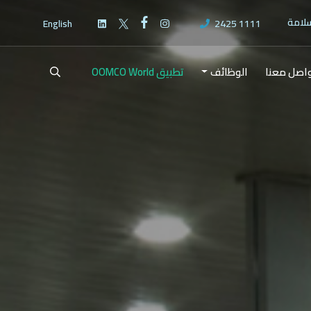
سلامة
English
2425 1111
اصل معنا
الوظائف
تطبيق OOMCO World