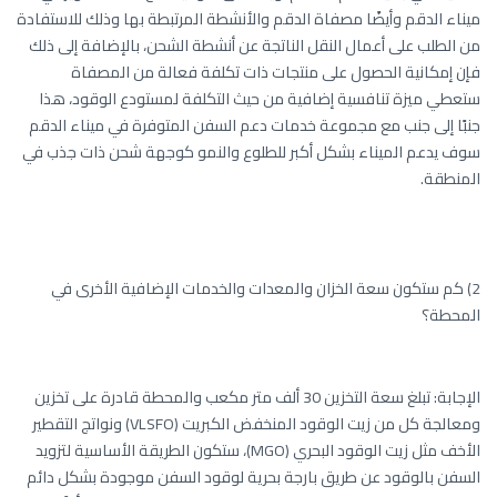
ميناء الدقم وأيضًا مصفاة الدقم والأنشطة المرتبطة بها وذلك للاستفادة
من الطلب على أعمال النقل الناتجة عن أنشطة الشحن، بالإضافة إلى ذلك
فإن إمكانية الحصول على منتجات ذات تكلفة فعالة من المصفاة
ستعطي ميزة تنافسية إضافية من حيث التكلفة لمستودع الوقود، هذا
جنبًا إلى جنب مع مجموعة خدمات دعم السفن المتوفرة في ميناء الدقم
سوف يدعم الميناء بشكل أكبر للطلوع والنمو كوجهة شحن ذات جذب في
المنطقة.
2) كم ستكون سعة الخزان والمعدات والخدمات الإضافية الأخرى في
المحطة؟
الإجابة: تبلغ سعة التخزين 30 ألف متر مكعب والمحطة قادرة على تخزين
ومعالجة كل من زيت الوقود المنخفض الكبريت (VLSFO) ونواتج التقطير
الأخف مثل زيت الوقود البحري (MGO)، ستكون الطريقة الأساسية لتزويد
السفن بالوقود عن طريق بارجة بحرية لوقود السفن موجودة بشكل دائم