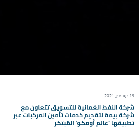
19 ديسمبر, 2021
شركة النفط العُمانية للتسويق تتعاون مع
شركة بيمة لتقديم خدمات تأمين المركبات عبر
تطبيقها ’عالم أومكو‘ المُبتكر