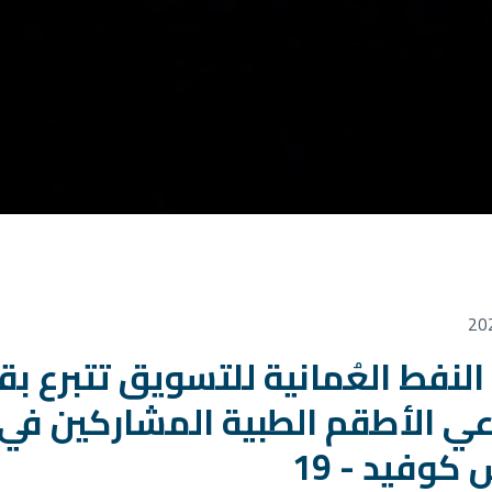
لنفط العُمانية للتسويق تتبرع ب
 الأطقم الطبية المشاركين في 
كوفيد - 19