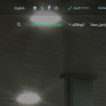
سلامة
English
2425 1111
اصل معنا
الوظائف
تطبيق OOMCO World