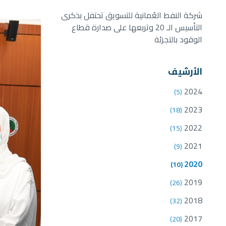
شركة النفط العُمانية للتسويق تحتفل بذكرى
التأسيس الـ 20 وتربعها على صدارة قطاع
الوقود بالتجزئة
الأرشيف
2024
(5)
2023
(18)
2022
(15)
2021
(9)
2020
(10)
2019
(26)
2018
(32)
2017
(20)