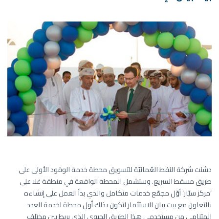
دشنت شركة النفط العُمانيّة للتسويق محطة خدمة الوقود الأولى على
طريق مسقط السريع. وستشمل المحطة الواقعة في منطقة غلا على
’مركز سيّار‘ أوّل مجمّع خدمات متكامل والذي بدأ العمل على إنشاءه
بالتعاون مع بيت بيان للاستثمار لتكون بذلك أول محطة لخدمة العدد
المتنامي من مستخدمي هذا الطريق الحيوي الذي يربط بين مختلف