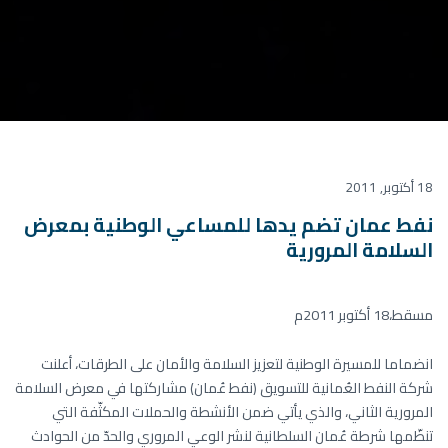
18 أكتوبر, 2011
نفط عمان تضم يدها للمساعي الوطنية بمعرض
السلامة المرورية
مسقط،18 أكتوبر 2011م
انضماما للمسيرة الوطنية لتعزيز السلامة والأمان على الطرقات، أعلنت
شركة النفط العُمانية للتسويق (نفط عُمان) مشاركتها في معرض السلامة
المرورية الثاني، والذي يأتي ضمن الأنشطة والحملات المكثّفة التي
تنظّمها شرطة عُمان السلطانية لنشر الوعي المروري والحدّ من الحوادث